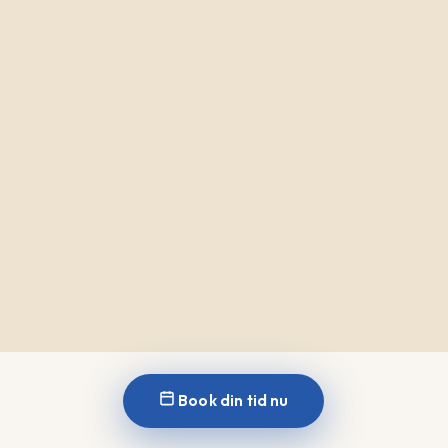
Book din tid nu