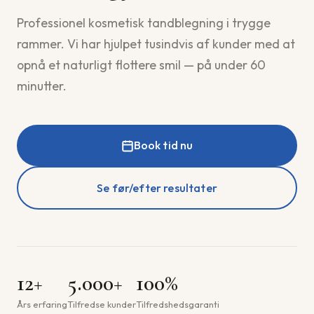
Professionel kosmetisk tandblegning i trygge
rammer. Vi har hjulpet tusindvis af kunder med at
opnå et naturligt flottere smil — på under 60
minutter.
Book tid nu
Se før/efter resultater
12+
5.000+
100%
Års erfaring
Tilfredse kunder
Tilfredshedsgaranti